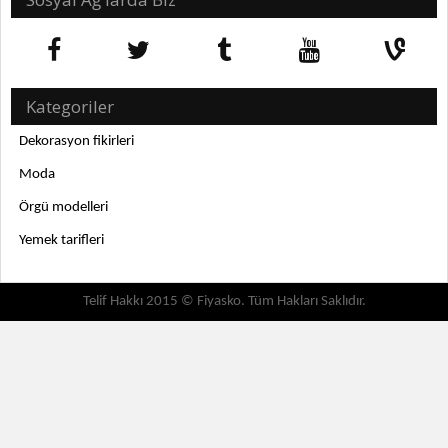
Kategoriler
Dekorasyon fikirleri
Moda
Örgü modelleri
Yemek tarifleri
Telif Hakkı 2015 © Fiyasko. Tüm Hakları Saklıdır.