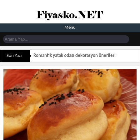
Menu
Son Yazı
Romantik yatak odası dekorasyon önerileri