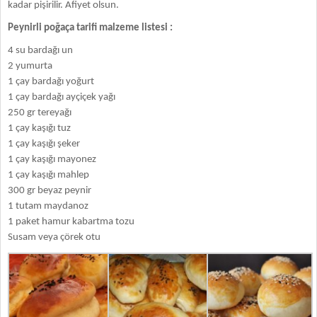
kadar pişirilir. Afiyet olsun.
Peynirli poğaça tarifi malzeme listesi :
4 su bardağı un
2 yumurta
1 çay bardağı yoğurt
1 çay bardağı ayçiçek yağı
250 gr tereyağı
1 çay kaşığı tuz
1 çay kaşığı şeker
1 çay kaşığı mayonez
1 çay kaşığı mahlep
300 gr beyaz peynir
1 tutam maydanoz
1 paket hamur kabartma tozu
Susam veya çörek otu