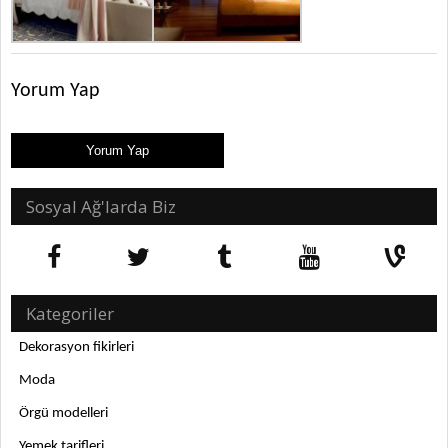
Yorum Yap
Sosyal Ağ'larda Biz
Kategoriler
Dekorasyon fikirleri
Moda
Örgü modelleri
Yemek tarifleri