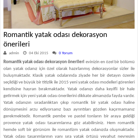
Romantik yatak odası dekorasyon
önerileri
admin
04 Eki 2015
0 Yorum
Romantik yatak odası dekorasyon önerileri
evinizin en özel bir bölümü
olan yatak odanız için özel olarak hazırlanmış dekorasyonlar sizler ile
buluşmaktadır. Klasik yatak odalarında ziyade her bir detayın özenle
seçildiği ve büyük bir titizlik ile 2015 yeni yatak odası modelleri görenleri
kendisine hayran bırakmaktadır. Yatak odanızı daha keyifli bir hale
getirmek için yeni yatak odası önerilerini dikkate almanızda fayda vardır.
Yatak odanızın sıradanlıktan çıkıp romantik bir yatak odası haline
dönüşmesini arzu ediyorsanız bazı ayrıntıları gözden kaçırmamanız
gerekmektedir. Romantik pembe ve pastel tonların bir araya geldiği
provence yatak odası tasarımlarına göz atabilirsiniz. Hem romantik
hemde soft bir görünüm ile romantizm yatak odanızda oluşmaktadır.
Yatak odası tasarımlarının yanı sıra yatak örtüsü veyahut nevresim