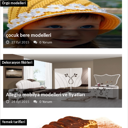
Örgü modelleri
çocuk bere modelleri
27 Eyl 2015
0 Yorum
Dekorasyon fikirleri
Allegro mobilya modelleri ve fiyatları
26 Eyl 2015
0 Yorum
Yemek tarifleri