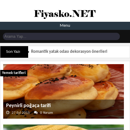
Menu
Son Yazı
Romantik yatak odası dekorasyon önerileri
Yemek tarifleri
Peynirli poğaça tarifi
27 Eyl 2015
0 Yorum