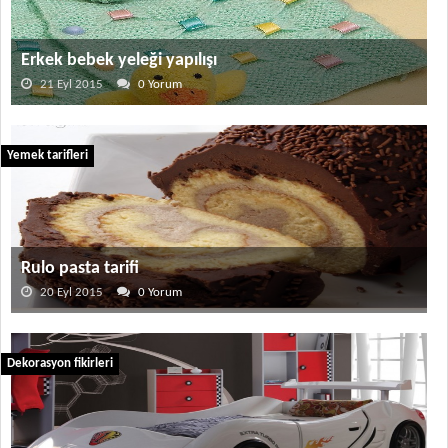
Erkek bebek yeleği yapılışı
21 Eyl 2015
0 Yorum
Yemek tarifleri
Rulo pasta tarifi
20 Eyl 2015
0 Yorum
Dekorasyon fikirleri