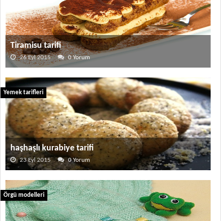
Tiramisu tarifi
26 Eyl 2015
0 Yorum
Yemek tarifleri
haşhaşlı kurabiye tarifi
23 Eyl 2015
0 Yorum
Örgü modelleri