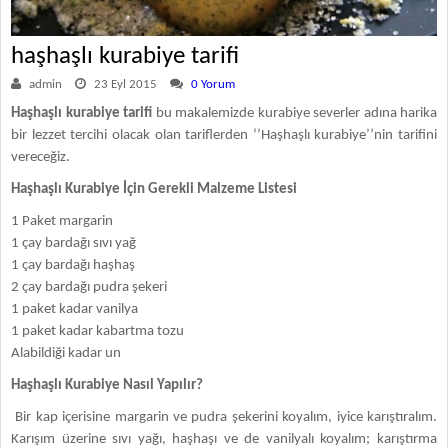
haşhaşlı kurabiye tarifi
admin
23 Eyl 2015
0 Yorum
Haşhaşlı kurabiye tarifi
bu makalemizde kurabiye severler adına harika
bir lezzet tercihi olacak olan tariflerden ‘’Haşhaşlı kurabiye’’nin tarifini
vereceğiz.
Haşhaşlı Kurabiye İçin Gerekli Malzeme Listesi
1 Paket margarin
1 çay bardağı sıvı yağ
1 çay bardağı haşhaş
2 çay bardağı pudra şekeri
1 paket kadar vanilya
1 paket kadar kabartma tozu
Alabildiği kadar un
Haşhaşlı Kurabiye Nasıl Yapılır?
Bir kap içerisine margarin ve pudra şekerini koyalım, iyice karıştıralım.
Karışım üzerine sıvı yağı, haşhaşı ve de vanilyalı koyalım; karıştırma