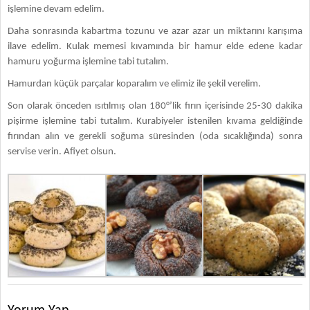
işlemine devam edelim.
Daha sonrasında kabartma tozunu ve azar azar un miktarını karışıma
ilave edelim. Kulak memesi kıvamında bir hamur elde edene kadar
hamuru yoğurma işlemine tabi tutalım.
Hamurdan küçük parçalar koparalım ve elimiz ile şekil verelim.
Son olarak önceden ısıtılmış olan 180°’lik fırın içerisinde 25-30 dakika
pişirme işlemine tabi tutalım. Kurabiyeler istenilen kıvama geldiğinde
fırından alın ve gerekli soğuma süresinden (oda sıcaklığında) sonra
servise verin. Afiyet olsun.