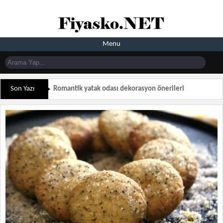
Menu
Son Yazı
Romantik yatak odası dekorasyon önerileri