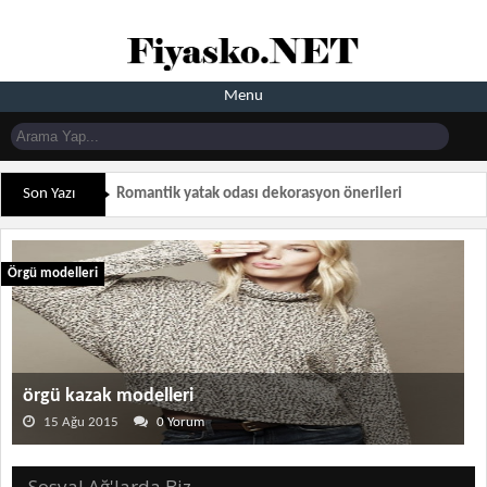
Menu
Son Yazı
Romantik yatak odası dekorasyon önerileri
Örgü modelleri
örgü kazak modelleri
15 Ağu 2015
0 Yorum
Sosyal Ağ'larda Biz