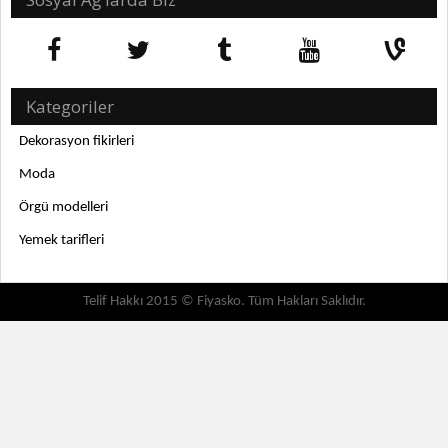
Kategoriler
Dekorasyon fikirleri
Moda
Örgü modelleri
Yemek tarifleri
Telif Hakkı 2015 © Fiyasko. Tüm Hakları Saklıdır.