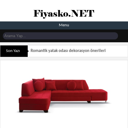
Menu
Son Yazı
Romantik yatak odası dekorasyon önerileri