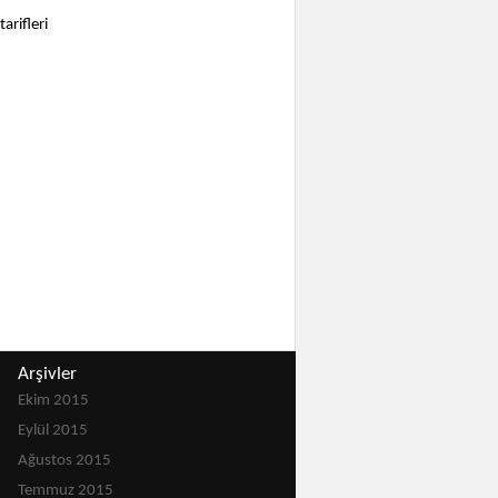
arifleri
Arşivler
Ekim 2015
Eylül 2015
Ağustos 2015
Temmuz 2015