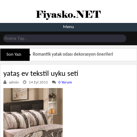
Menu
Son Yazı
Romantik yatak odası dekorasyon önerileri
yataş ev tekstil uyku seti
admin
14 Eyl 2015
0 Yorum