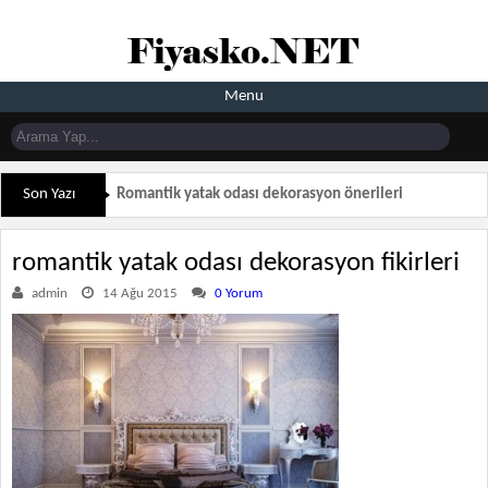
Menu
Son Yazı
Romantik yatak odası dekorasyon önerileri
romantik yatak odası dekorasyon fikirleri
admin
14 Ağu 2015
0 Yorum