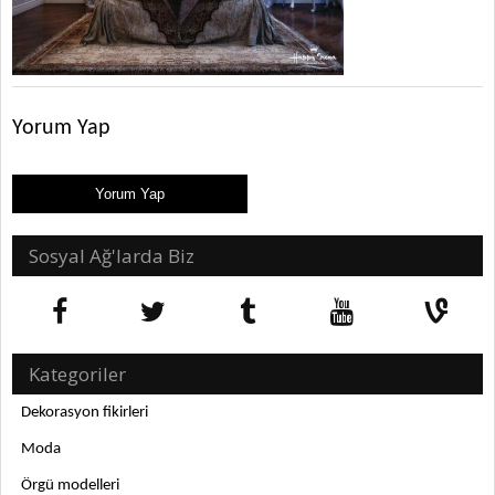
Yorum Yap
Sosyal Ağ'larda Biz
Kategoriler
Dekorasyon fikirleri
Moda
Örgü modelleri