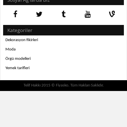
Kategoriler
Dekorasyon fikirleri
Moda
Örgü modelleri
Yemek tarifleri
Telif Hakkı 2015 © Fiyasko. Tüm Hakları Saklıdır.