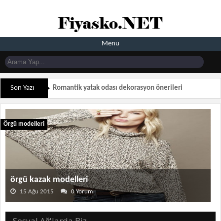
Menu
Son Yazı
Romantik yatak odası dekorasyon önerileri
Örgü modelleri
örgü kazak modelleri
15 Ağu 2015
0 Yorum
Sosyal Ağ'larda Biz