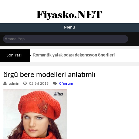
Menu
Son Yazı
Romantik yatak odası dekorasyon önerileri
örgü bere modelleri anlatımlı
admin
02 Eyl 2015
0 Yorum