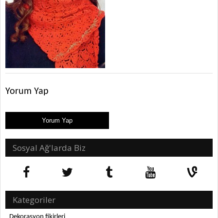
Yorum Yap
Sosyal Ağ'larda Biz
Kategoriler
Dekorasyon fikirleri