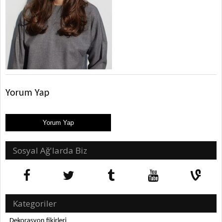
Yorum Yap
Sosyal Ağ'larda Biz
Kategoriler
Dekorasyon fikirleri