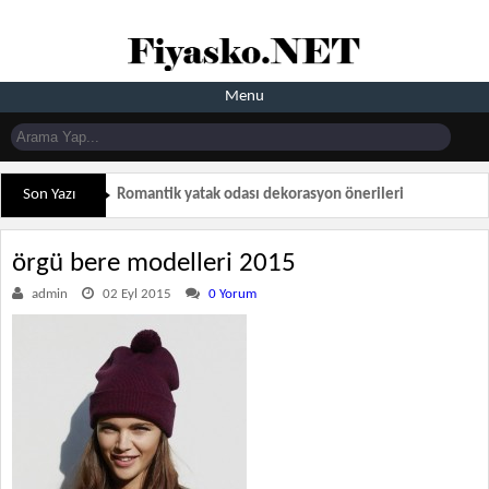
Menu
Son Yazı
Romantik yatak odası dekorasyon önerileri
örgü bere modelleri 2015
admin
02 Eyl 2015
0 Yorum