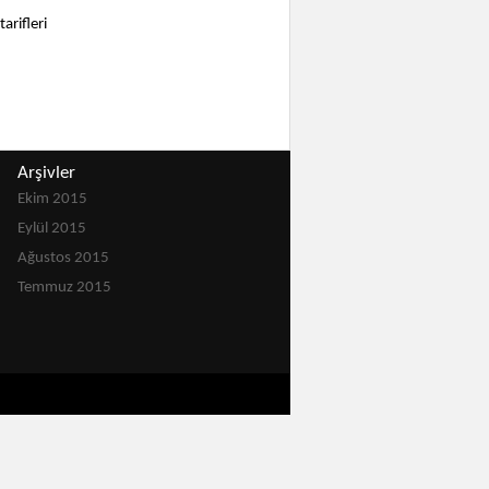
arifleri
Arşivler
Ekim 2015
Eylül 2015
Ağustos 2015
Temmuz 2015