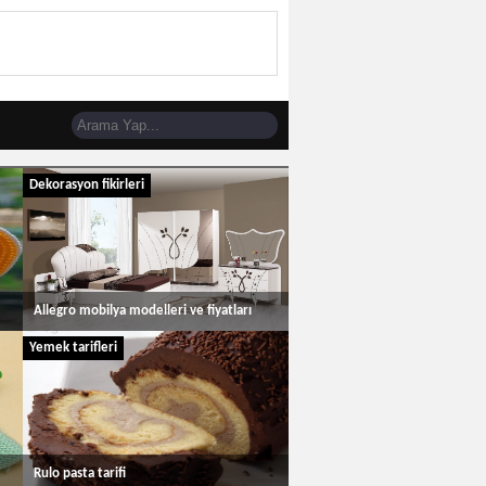
Dekorasyon fikirleri
Allegro mobilya modelleri ve fiyatları
Yemek tarifleri
Rulo pasta tarifi