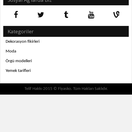
Kategoriler
Dekorasyon fikirleri
Moda
Örgü modelleri
Yemek tarifleri
Telif Hakkı 2015 © Fiyasko. Tüm Hakları Saklıdır.